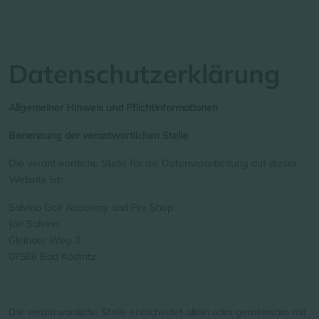
PGA-Hea
Golf-Unterricht
Datenschutzerklärung
Allgemeiner Hinweis und Pflichtinformationen
Benennung der verantwortlichen Stelle
Die verantwortliche Stelle für die Datenverarbeitung auf dieser
Website ist:
Salvino Golf Academy and Pro Shop
Joe Salvino
Gleinaer Weg 3
07586
Bad Köstritz
Die verantwortliche Stelle entscheidet allein oder gemeinsam mit