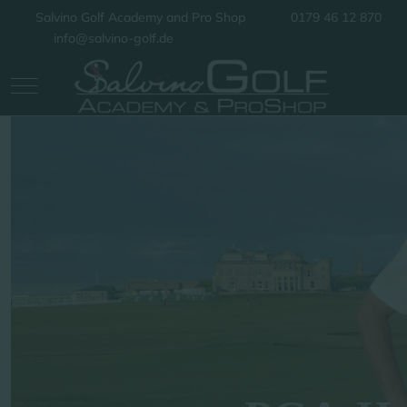
Salvino Golf Academy and Pro Shop
0179 46 12 870
info@salvino-golf.de
Mobile Menu Toggle
Off-