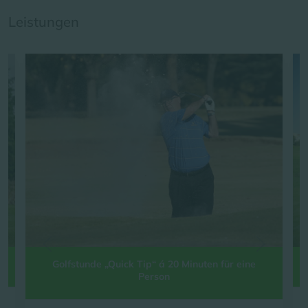
Leistungen
Golfstunde „Quick Tip“ á 20 Minuten für eine
Person