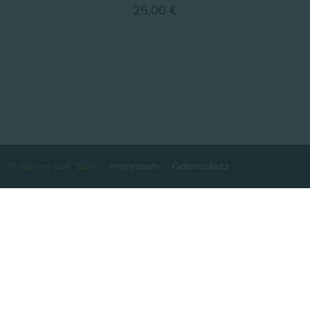
25,00 €
© Salvino Golf 2026.
Impressum
Datenschutz